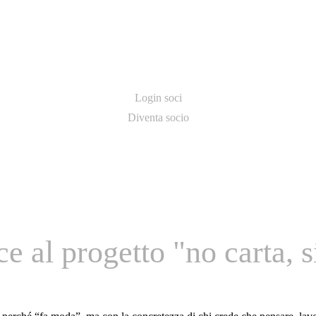
Login soci
Diventa socio
e al progetto "no carta, 