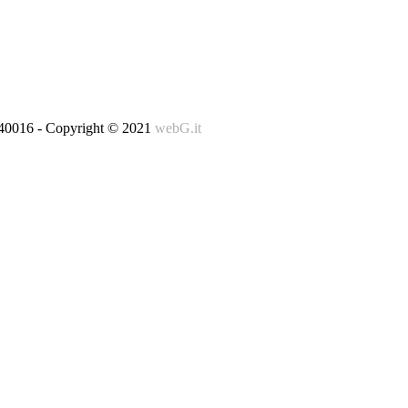
140016 - Copyright © 2021
webG.it