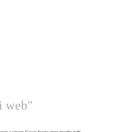
si web"