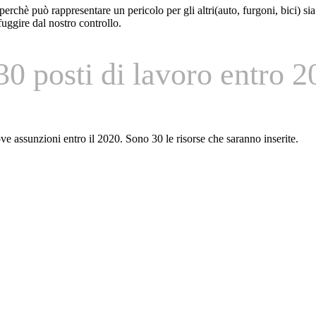
rchè può rappresentare un pericolo per gli altri(auto, furgoni, bici) sia
fuggire dal nostro controllo.
0 posti di lavoro entro 2
e assunzioni entro il 2020. Sono 30 le risorse che saranno inserite.