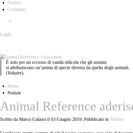
Notizie
Contattaci
Login
È solo per un eccesso di vanità ridicola che gli uomini
si attribuiscono un’anima di specie diversa da quella degli animali.
(
Voltaire
).
Home
Notizie
Animal Reference aderisc
Scritto da Marco Galassi il
03 Giugno 2019
. Pubblicato in
Notizie