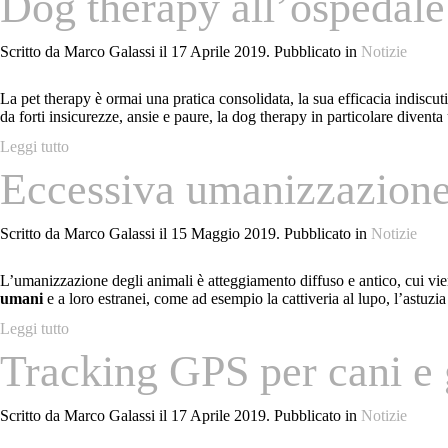
Dog therapy all’ospedale
Scritto da Marco Galassi il
17 Aprile 2019
. Pubblicato in
Notizie
La pet therapy è ormai una pratica consolidata, la sua efficacia indiscut
da forti insicurezze, ansie e paure, la dog therapy in particolare divent
Leggi tutto
Eccessiva umanizzazione 
Scritto da Marco Galassi il
15 Maggio 2019
. Pubblicato in
Notizie
L’umanizzazione degli animali è atteggiamento diffuso e antico, cui vien
umani
e a loro estranei, come ad esempio la cattiveria al lupo, l’astuzia a
Leggi tutto
Tracking GPS per cani e 
Scritto da Marco Galassi il
17 Aprile 2019
. Pubblicato in
Notizie