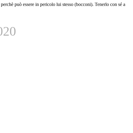
 perchè può essere in pericolo lui stesso (bocconi). Tenerlo con sé a
020