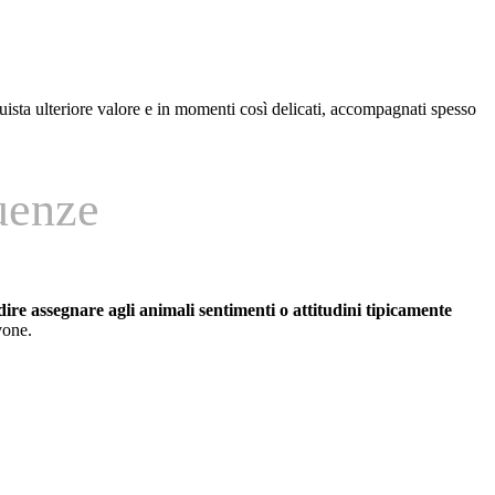
cquista ulteriore valore e in momenti così delicati, accompagnati spesso
uenze
dire assegnare agli animali sentimenti o attitudini tipicamente
vone.